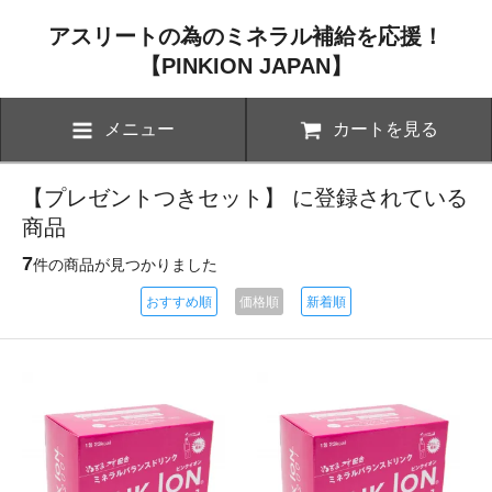
アスリートの為のミネラル補給を応援！
【PINKION JAPAN】
メニュー
カートを見る
【プレゼントつきセット】 に登録されている
商品
7
件の商品が見つかりました
おすすめ順
価格順
新着順