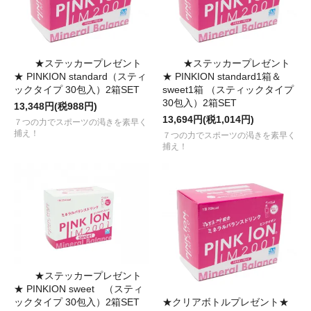
★ステッカープレゼント
★ステッカープレゼント
★ PINKION standard（スティ
★ PINKION standard1箱＆
ックタイプ 30包入）2箱SET
sweet1箱 （スティックタイプ
30包入）2箱SET
13,348円(税988円)
13,694円(税1,014円)
７つの力でスポーツの渇きを素早く
捕え！
７つの力でスポーツの渇きを素早く
捕え！
★ステッカープレゼント
★ PINKION sweet （スティ
★クリアボトルプレゼント★
ックタイプ 30包入）2箱SET